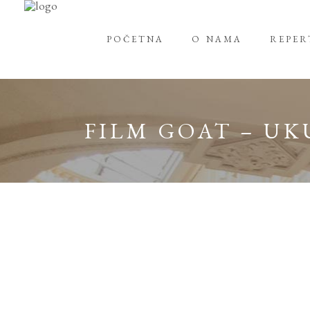
POČETNA
O NAMA
REPE
FILM GOAT – UK