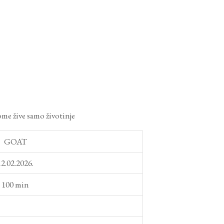
me žive samo životinje
GOAT
12.02.2026.
100 min