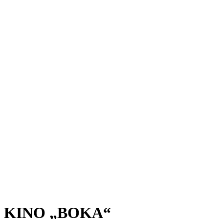
KINO „BOKA“