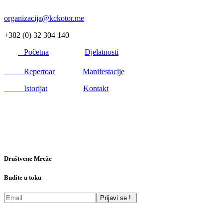
organizacija@kckotor.me
+382 (0) 32 304 140
Početna
Djelatnosti
Repertoar
Manifestacije
Istorijat
Kontakt
Društvene Mreže
Budite u toku