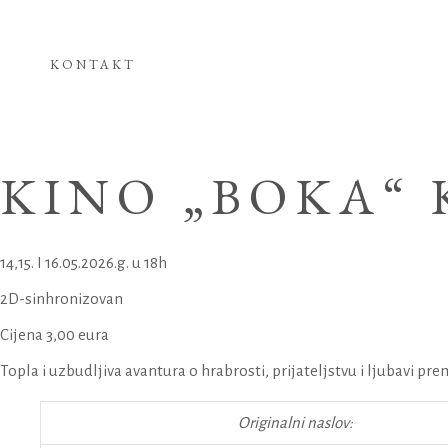
KONTAKT
KINO „BOKA“
14,15. I 16.05.2026.g. u 18h
2D-sinhronizovan
Cijena 3,00 eura
Topla i uzbudljiva avantura o hrabrosti, prijateljstvu i ljubavi pre
Originalni naslov: