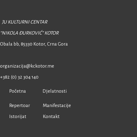
JU KULTURNI CENTAR
“NIKOLA ĐURKOVIĆ” KOTOR
Obala bb, 85330 Kotor,
Crna Gora
organizacija@kckotor.me
+382 (0) 32 304 140
Početna
Djelatnosti
Repertoar
Manifestacije
Istorijat
Kontakt