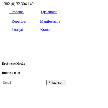
+382 (0) 32 304 140
Početna
Djelatnosti
Repertoar
Manifestacije
Istorijat
Kontakt
Društvene Mreže
Budite u toku