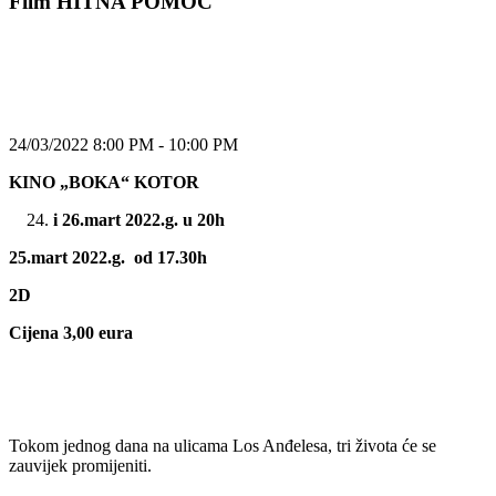
Film HITNA POMOĆ
24/03/2022 8:00 PM - 10:00 PM
KINO „BOKA“ KOTOR
i 26.mart 2022.g. u 20h
25.mart 2022.g. od 17.30h
2D
Cijena 3,00 eura
Tokom jednog dana na ulicama Los Anđelesa, tri života će se
zauvijek promijeniti.