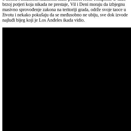
brzoj potjeri koja nikada ne prestaje, Vil i Deni moraju da izbjegnu
masivno sprovođenje zakona na teritoriji grada, održe svoje taoce u
životu i nekako pokušaju da se međusobno ne ubiju, sve dok izvode
najluđi bijeg koji je Los Anđeles ikada vidio.