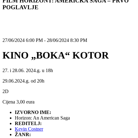
FILM HORIZONT: AMERIČKA SAGA – PRVO
POGLAVLJE
27/06/2024 6:00 PM - 28/06/2024 8:30 PM
KINO „BOKA“ KOTOR
27. i 28.06. 2024.g. u 18h
29.06.2024.g. od 20h
2D
Cijena 3,00 eura
IZVORNO IME:
Horizon: An American Saga
REDITELJ:
Kevin Costner
ŽANR: