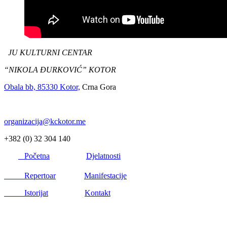
JU KULTURNI CENTAR
“NIKOLA ĐURKOVIĆ” KOTOR
Obala bb, 85330 Kotor,
Crna Gora
organizacija@kckotor.me
+382 (0) 32 304 140
Početna
Djelatnosti
Repertoar
Manifestacije
Istorijat
Kontakt