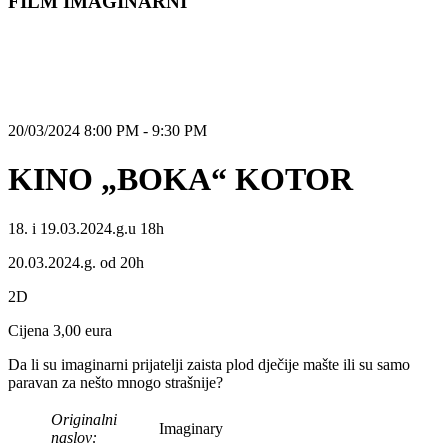
FILM IMAGINARNI
20/03/2024 8:00 PM - 9:30 PM
KINO „BOKA“ KOTOR
18. i 19.03.2024.g.u 18h
20.03.2024.g. od 20h
2D
Cijena 3,00 eura
Da li su imaginarni prijatelji zaista plod dječije mašte ili su samo
paravan za nešto mnogo strašnije?
Originalni
Imaginary
naslov: