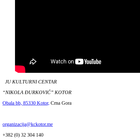
JU KULTURNI CENTAR
“NIKOLA ĐURKOVIĆ” KOTOR
Obala bb, 85330 Kotor,
Crna Gora
organizacija@kckotor.me
+382 (0) 32 304 140