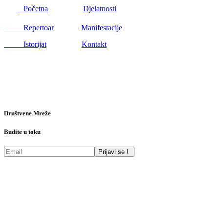
Početna
Djelatnosti
Repertoar
Manifestacije
Istorijat
Kontakt
Društvene Mreže
Budite u toku