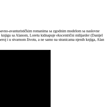
 ljubavno-avanturističkim romanima sa zgodnim modelom sa naslovne
u knjigu sa Alanom, Loretu kidnapuje ekscentrični milijarder (Danijel
eroj i u stvarnom životu, a ne samo na stranicama njenih knjiga, Alan