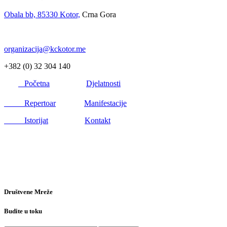
Obala bb, 85330 Kotor,
Crna Gora
organizacija@kckotor.me
+382 (0) 32 304 140
Početna
Djelatnosti
Repertoar
Manifestacije
Istorijat
Kontakt
Društvene Mreže
Budite u toku