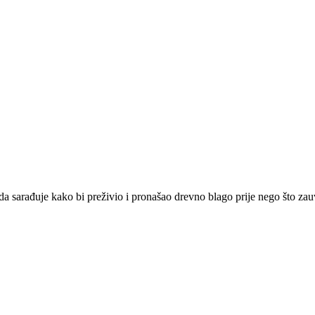
da sarađuje kako bi preživio i pronašao drevno blago prije nego što zau