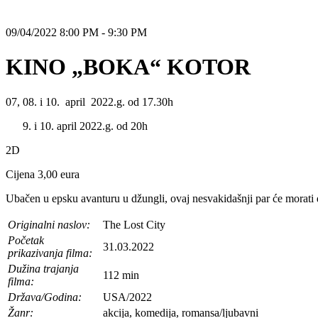
09/04/2022 8:00 PM - 9:30 PM
KINO „BOKA“ KOTOR
07, 08. i 10. april 2022.g. od 17.30h
i 10. april 2022.g. od 20h
2D
Cijena 3,00 eura
Ubačen u epsku avanturu u džungli, ovaj nesvakidašnji par će morati 
Originalni naslov:
The Lost City
Početak
31.03.2022
prikazivanja filma:
Dužina trajanja
112 min
filma:
Država/Godina:
USA/2022
Žanr:
akcija, komedija, romansa/ljubavni