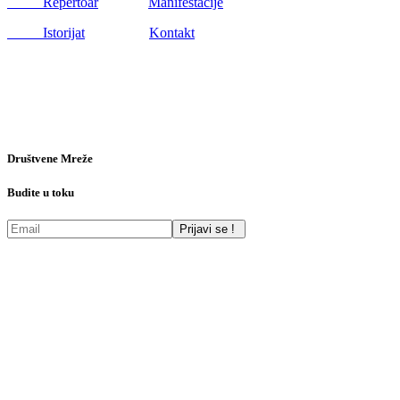
Repertoar
Manifestacije
Istorijat
Kontakt
Društvene Mreže
Budite u toku