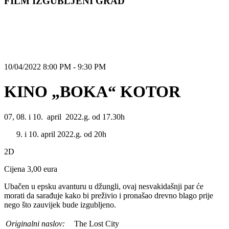
FILM IZGUBLJENI GRAD
10/04/2022 8:00 PM - 9:30 PM
KINO „BOKA“ KOTOR
07, 08. i 10. april 2022.g. od 17.30h
i 10. april 2022.g. od 20h
2D
Cijena 3,00 eura
Ubačen u epsku avanturu u džungli, ovaj nesvakidašnji par će
morati da sarađuje kako bi preživio i pronašao drevno blago prije
nego što zauvijek bude izgubljeno.
Originalni naslov:
The Lost City