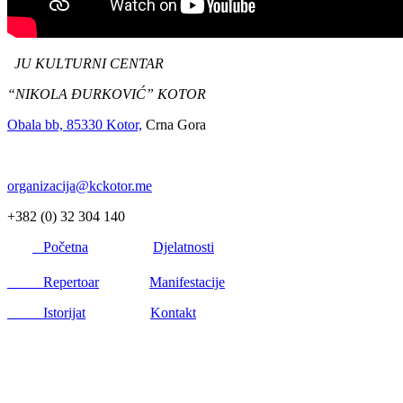
JU KULTURNI CENTAR
“NIKOLA ĐURKOVIĆ” KOTOR
Obala bb, 85330 Kotor,
Crna Gora
organizacija@kckotor.me
+382 (0) 32 304 140
Početna
Djelatnosti
Repertoar
Manifestacije
Istorijat
Kontakt