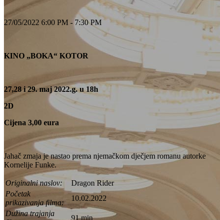
27/05/2022 6:00 PM - 7:30 PM
KINO „BOKA“ KOTOR
27,28 i 29. maj 2022.g. u 18h
2D
Cijena 3,00 eura
Jahač zmaja je nastao prema njemačkom dječjem romanu autorke
Kornelije Funke.
Originalni naslov:
Dragon Rider
Početak
10.02.2022
prikazivanja filma:
Dužina trajanja
91 min