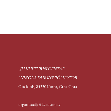
JU KULTURNI CENTAR
“NIKOLA ĐURKOVIĆ” KOTOR
Obala bb, 85330 Kotor,
Crna Gora
organizacija@kckotor.me