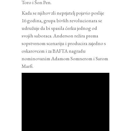
Toro i Šon Pen.
Kada se njihov zli neprjatelj pojavio poslije
16 godina, grupa bivših revolucionara se
udružuje da bi spasila ćerku jednog od
svojih saboraca. Anderson režira prema
sopstvenom scenariju i producira zajedno s
oskarovcem i za BAFTA nagradu
nominovanim Adamom Somnerom i Sarom
Marfi.