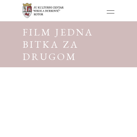
FILM JEDNA
BITKA ZA
DRUGOM