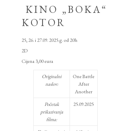
KINO „BOKA“
KOTOR
25, 26. i 27.09. 2025.g. od 20h
2D
Cijena 3,00 eura
Originalni
One Battle
naslov:
After
Another
Početak
25.09.2025
prikazivanja
filma: