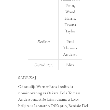
Penn,
Wood
Harris,
Teyana
Taylor
Režiser:
Paul
Thomas
Anderso
Distributer:
Blitz
SADRŽAJ
Od studija Warner Bros i reditelja
nominovanog za Oskara, Pola Tomasa
Andersona, stiže krimi drama u kojoj
briljiraju Leonardo DiKaprio, Benisio Del