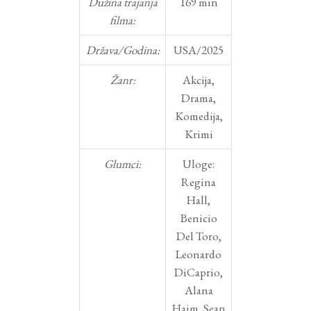
Dužina trajanja
169 min
filma:
Država/Godina:
USA/2025
Žanr:
Akcija,
Drama,
Komedija,
Krimi
Glumci:
Uloge:
Regina
Hall,
Benicio
Del Toro,
Leonardo
DiCaprio,
Alana
Haim, Sean