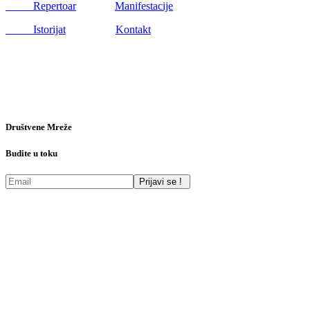
Repertoar
Manifestacije
Istorijat
Kontakt
Društvene Mreže
Budite u toku