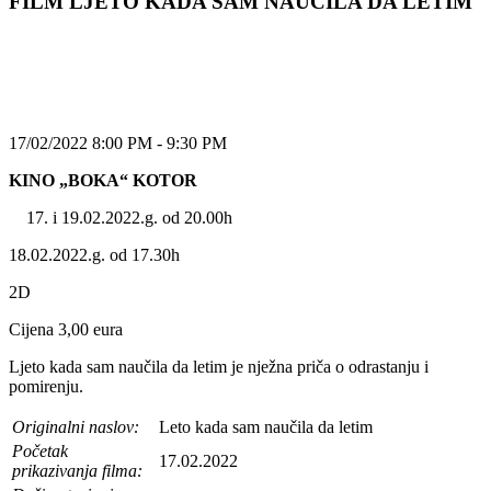
FILM LJETO KADA SAM NAUČILA DA LETIM
17/02/2022 8:00 PM - 9:30 PM
KINO „BOKA“ KOTOR
i 19.02.2022.g. od 20.00h
18.02.2022.g. od 17.30h
2D
Cijena 3,00 eura
Ljeto kada sam naučila da letim je nježna priča o odrastanju i
pomirenju.
Originalni naslov:
Leto kada sam naučila da letim
Početak
17.02.2022
prikazivanja filma: