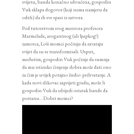
svijetu, banda konačno uhvaćena, gospodin
Vuk sklapa dogovor (koji nema namjeru da
održi) da ih sve spasi iz zatvora.
Pod tutorstvom svog mentora profesora
Marmelade, arogantnog (ali ljupkog!)
zamorca, Loši momci počinju da zavaraju
svijet da su se transformisali. Usput,
međutim, gospodin Vuk počinje da sumnja
da mu istinsko činjenje dobra može dati ono
za čim je uvijek potajno žudio: prihvatanje. A
kada novi zlikovac zaprijeti gradu, može li
gospodin Vuk da ubijedi ostatak bande da
postanu… Dobri momci?