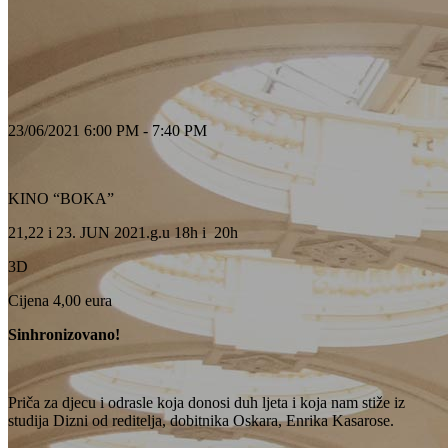
23/06/2021 6:00 PM - 7:40 PM
KINO “BOKA”
21,22 i 23. JUN 2021.g.u 18h i 20h
3D
Cijena 4,00 eura
Sinhronizovano!
Priča za djecu i odrasle koja donosi duh ljeta i koja nam stiže iz
studija Dizni od reditelja, dobitnika Oskara, Enrika Kasarose.