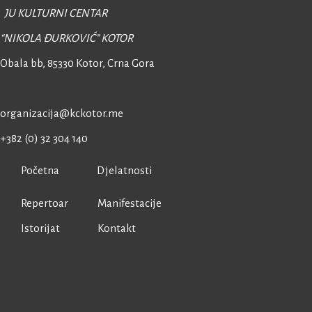
JU KULTURNI CENTAR
“NIKOLA ĐURKOVIĆ” KOTOR
Obala bb, 85330 Kotor,
Crna Gora
organizacija@kckotor.me
+382 (0) 32 304 140
Početna
Djelatnosti
Repertoar
Manifestacije
Istorijat
Kontakt