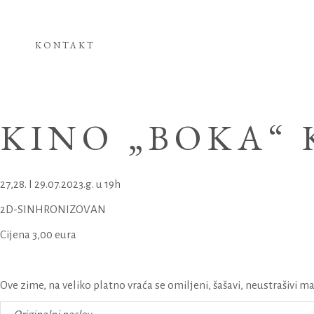
KONTAKT
KINO „BOKA“
27,28. I 29.07.2023.g. u 19h
2D-SINHRONIZOVAN
Cijena 3,00 eura
Ove zime, na veliko platno vraća se omiljeni, šašavi, neustrašivi m