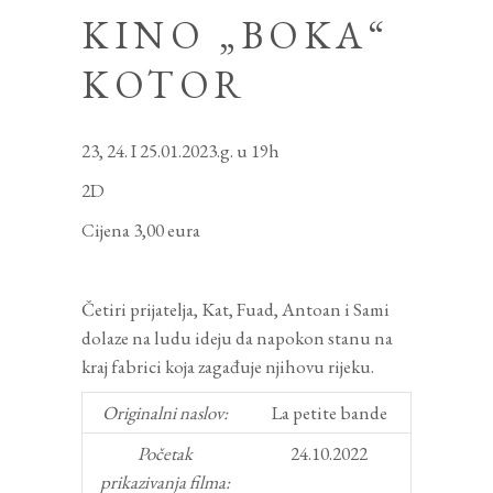
KINO „BOKA“
KOTOR
23, 24. I 25.01.2023.g. u 19h
2D
Cijena 3,00 eura
Četiri prijatelja, Kat, Fuad, Antoan i Sami
dolaze na ludu ideju da napokon stanu na
kraj fabrici koja zagađuje njihovu rijeku.
Originalni naslov:
La petite bande
Početak
24.10.2022
prikazivanja filma: