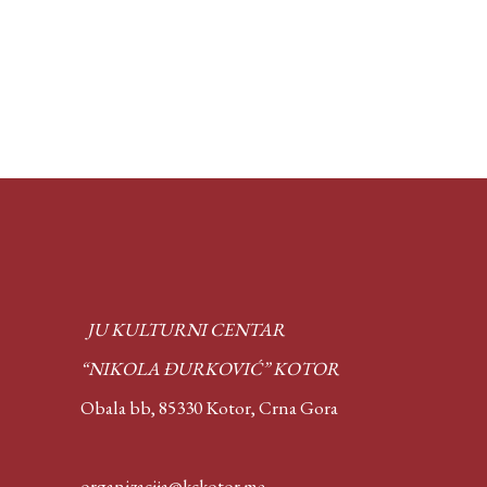
JU KULTURNI CENTAR
“NIKOLA ĐURKOVIĆ” KOTOR
Obala bb, 85330 Kotor,
Crna Gora
organizacija@kckotor.me