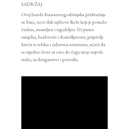
SADRŽAJ
Ovoj bandi dvanaestogodišnjaka pridružuje
se Eme, novi đak njihove škole koji je pomalo
čudan, usamljen i izgubljen. Uz puno
smijeha, hrabrosti i domišljatosti, prijatelji
kreću u veliku i zabavnu avanturu, učeći da
se zajedno bore za ono do čega im je najviše
stalo, za drugarstvo i prirodu.