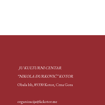
JU KULTURNI CENTAR
“NIKOLA ĐURKOVIĆ” KOTOR
Obala bb, 85330 Kotor,
Crna Gora
organizacija@kckotor.me