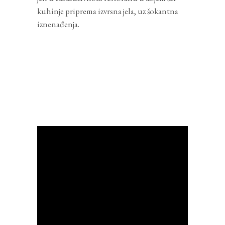
kuhinje priprema izvrsna jela, uz šokantna
iznenađenja.