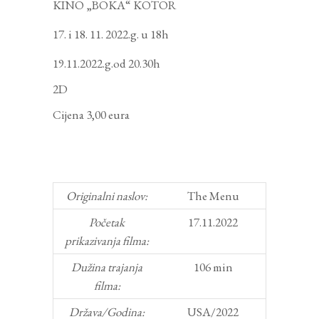
KINO „BOKA“ KOTOR
i 18. 11. 2022.g. u 18h
19.11.2022.g.od 20.30h
2D
Cijena 3,00 eura
Originalni naslov:
The Menu
Početak
17.11.2022
prikazivanja filma:
Dužina trajanja
106 min
filma:
Država/Godina:
USA/2022