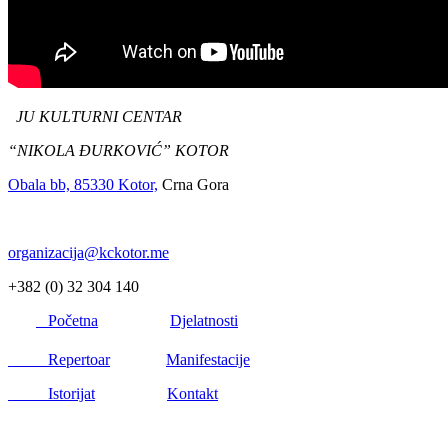
JU KULTURNI CENTAR
“NIKOLA ĐURKOVIĆ” KOTOR
Obala bb, 85330 Kotor,
Crna Gora
organizacija@kckotor.me
+382 (0) 32 304 140
Početna
Djelatnosti
Repertoar
Manifestacije
Istorijat
Kontakt