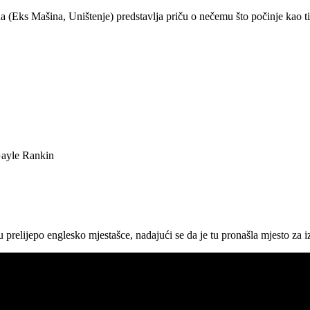
a (Eks Mašina, Uništenje) predstavlja priču o nečemu što počinje kao ti
Gayle Rankin
 prelijepo englesko mjestašce, nadajući se da je tu pronašla mjesto za iz