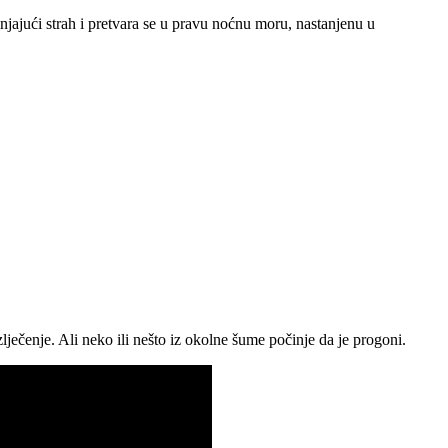
njajući strah i pretvara se u pravu noćnu moru, nastanjenu u
lječenje. Ali neko ili nešto iz okolne šume počinje da je progoni.