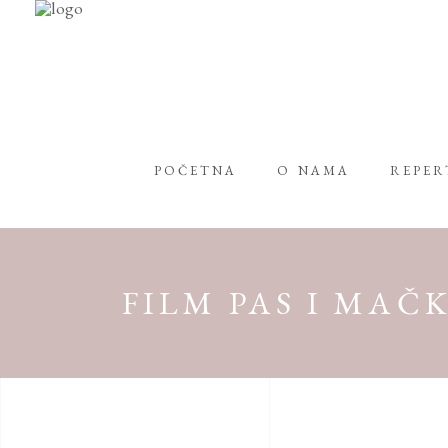
POČETNA
O NAMA
REPE
FILM PAS I MAČ