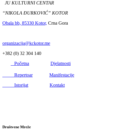
JU KULTURNI CENTAR
“NIKOLA ĐURKOVIĆ” KOTOR
Obala bb, 85330 Kotor,
Crna Gora
organizacija@kckotor.me
+382 (0) 32 304 140
Početna
Djelatnosti
Repertoar
Manifestacije
Istorijat
Kontakt
Društvene Mreže