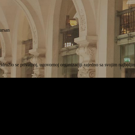
arsan
ridružio se privatnoj, ugovornoj organizaciji zajedno sa svojim najbol