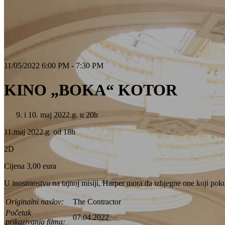
11/05/2022 6:00 PM - 7:30 PM
KINO „BOKA“ KOTOR
i 10. maj 2022.g. u 20h
11.maj 2022.g. od 18h
2D
Cijena 3,00 eura
U inostranstvu na tajnoj misiji, Harper mora da izbjegne one koji pok
Originalni naslov:
The Contractor
Početak
07.04.2022
prikazivanja filma: