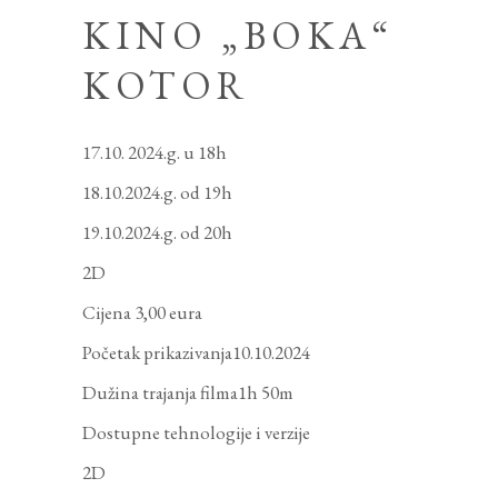
KINO „BOKA“
KOTOR
17.10. 2024.g. u 18h
18.10.2024.g. od 19h
19.10.2024.g. od 20h
2D
Cijena 3,00 eura
Početak prikazivanja10.10.2024
Dužina trajanja filma1h 50m
Dostupne tehnologije i verzije
2D