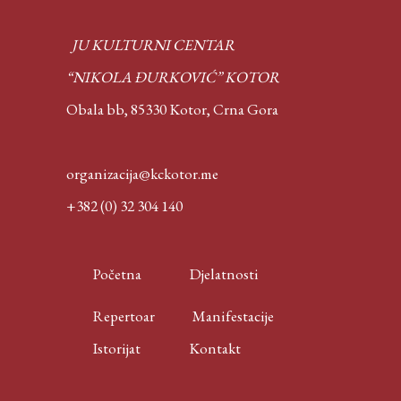
JU KULTURNI CENTAR
“NIKOLA ĐURKOVIĆ” KOTOR
Obala bb, 85330 Kotor,
Crna Gora
organizacija@kckotor.me
+382 (0) 32 304 140
Početna
Djelatnosti
Repertoar
Manifestacije
Istorijat
Kontakt