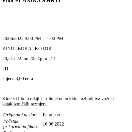
Film PLANINA SMRTI
20/06/2022 9:00 PM - 11:00 PM
KINO „BOKA“ KOTOR
20,21.i 22.jun 2022.g. u 21h
2D
Cijena 3,00 eura
Kineski film u režiji Liu Jin je neprekidna uzbudljiva vožnja
kataklizmičkih razmjera.
Originalni naslov:
Feng bao
Početak
16.06.2022
prikazivanja filma: