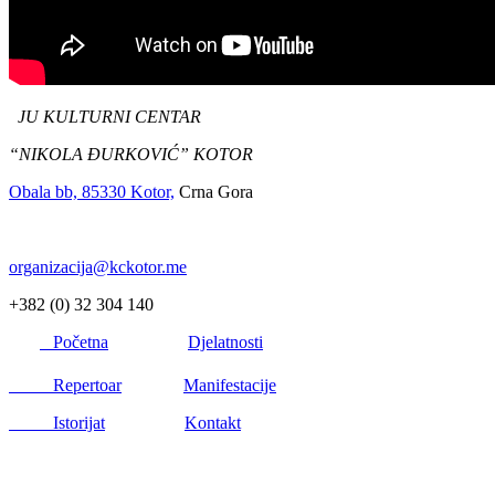
JU KULTURNI CENTAR
“NIKOLA ĐURKOVIĆ” KOTOR
Obala bb, 85330 Kotor,
Crna Gora
organizacija@kckotor.me
+382 (0) 32 304 140
Početna
Djelatnosti
Repertoar
Manifestacije
Istorijat
Kontakt