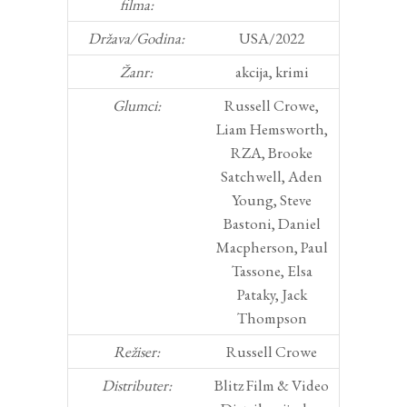
filma:
Država/Godina:
USA/2022
Žanr:
akcija, krimi
Glumci:
Russell Crowe,
Liam Hemsworth,
RZA, Brooke
Satchwell, Aden
Young, Steve
Bastoni, Daniel
Macpherson, Paul
Tassone, Elsa
Pataky, Jack
Thompson
Režiser:
Russell Crowe
Distributer:
Blitz Film & Video