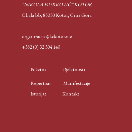
“NIKOLA ĐURKOVIĆ” KOTOR
Obala bb, 85330 Kotor,
Crna Gora
organizacija@kckotor.me
+382 (0) 32 304 140
Početna
Djelatnosti
Repertoar
Manifestacije
Istorijat
Kontakt