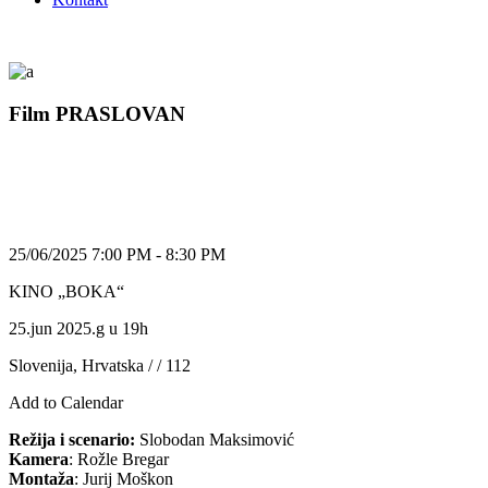
Film PRASLOVAN
25/06/2025 7:00 PM - 8:30 PM
KINO „BOKA“
25.jun 2025.g u 19h
Slovenija, Hrvatska / / 112
Add to Calendar
Režija i scenario:
Slobodan Maksimović
Kamera
: Rožle Bregar
Montaža
: Jurij Moškon