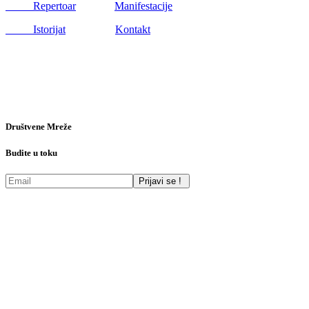
Repertoar
Manifestacije
Istorijat
Kontakt
Društvene Mreže
Budite u toku