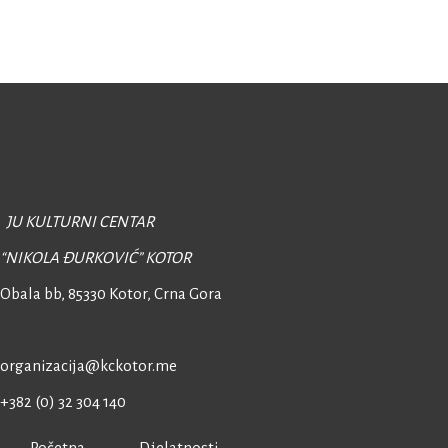
JU KULTURNI CENTAR
“NIKOLA ĐURKOVIĆ” KOTOR
Obala bb, 85330 Kotor,
Crna Gora
organizacija@kckotor.me
+382 (0) 32 304 140
Početna
Djelatnosti