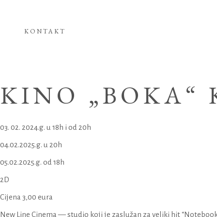
KONTAKT
KINO „BOKA“
03. 02. 2024.g. u 18h i od 20h
04.02.2025.g. u 20h
05.02.2025.g. od 18h
2D
Cijena 3,00 eura
New Line Cinema — studio koji je zaslužan za veliki hit “Notebook