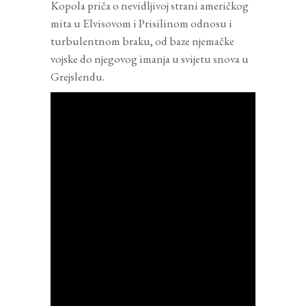
Kopola priča o nevidljivoj strani američkog
mita u Elvisovom i Prisilinom odnosu i
turbulentnom braku, od baze njemačke
vojske do njegovog imanja u svijetu snova u
Grejslendu.