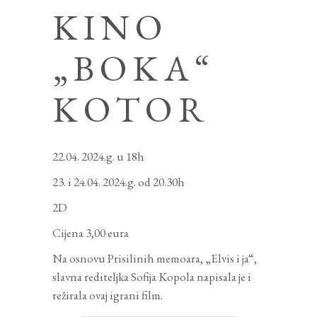
KINO
„BOKA“
KOTOR
22.04. 2024.g. u 18h
23. i 24.04. 2024.g. od 20.30h
2D
Cijena 3,00 eura
Na osnovu Prisilinih memoara, „Elvis i ja“,
slavna rediteljka Sofija Kopola napisala je i
režirala ovaj igrani film.