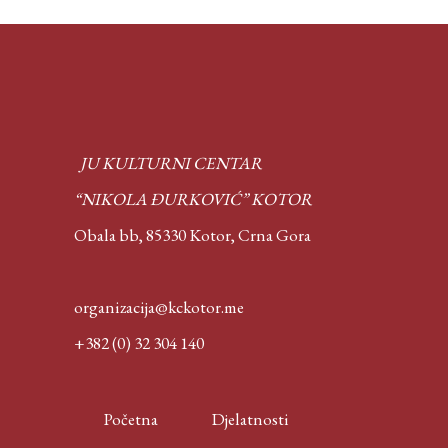
JU KULTURNI CENTAR
“NIKOLA ĐURKOVIĆ” KOTOR
Obala bb, 85330 Kotor,
Crna Gora
organizacija@kckotor.me
+382 (0) 32 304 140
Početna
Djelatnosti