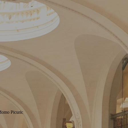
Momo Picuric