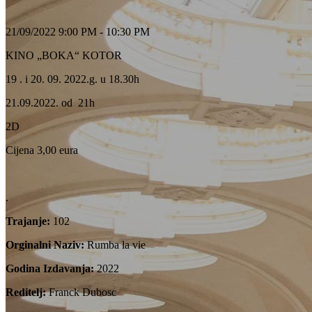
21/09/2022 9:00 PM - 10:30 PM
KINO „BOKA“ KOTOR
19 . i 20. 09. 2022.g. u 18.30h
21.09.2022. od 21h
2D
Cijena 3,00 eura
.
Trajanje:
102
Orginalni Naziv:
Rumba la vie
Godina Izdavanja:
2022
Reditelj:
Franck Dubosc