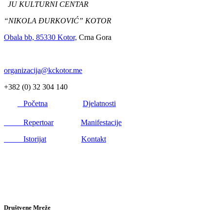
JU KULTURNI CENTAR
“NIKOLA ĐURKOVIĆ” KOTOR
Obala bb, 85330 Kotor,
Crna Gora
organizacija@kckotor.me
+382 (0) 32 304 140
Početna
Djelatnosti
Repertoar
Manifestacije
Istorijat
Kontakt
Društvene Mreže