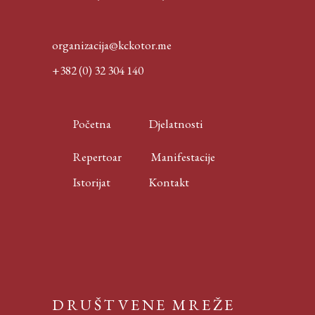
organizacija@kckotor.me
+382 (0) 32 304 140
Početna
Djelatnosti
Repertoar
Manifestacije
Istorijat
Kontakt
DRUŠTVENE MREŽE