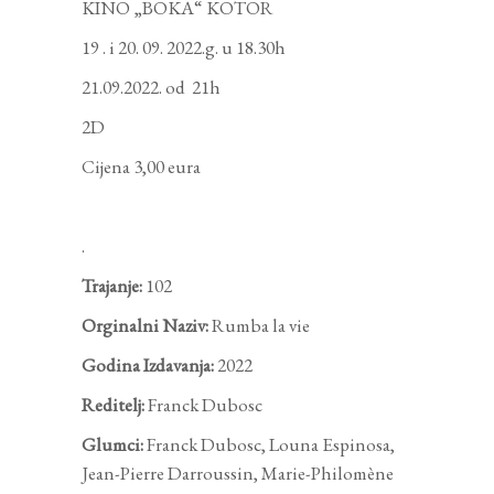
KINO „BOKA“ KOTOR
19 . i 20. 09. 2022.g. u 18.30h
21.09.2022. od 21h
2D
Cijena 3,00 eura
.
Trajanje:
102
Orginalni Naziv:
Rumba la vie
Godina Izdavanja:
2022
Reditelj:
Franck Dubosc
Glumci:
Franck Dubosc, Louna Espinosa,
Jean-Pierre Darroussin, Marie-Philomène