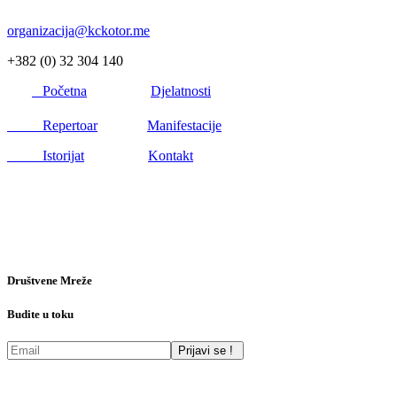
organizacija@kckotor.me
+382 (0) 32 304 140
Početna
Djelatnosti
Repertoar
Manifestacije
Istorijat
Kontakt
Društvene Mreže
Budite u toku