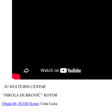
JU KULTURNI CENTAR
“NIKOLA ĐURKOVIĆ” KOTOR
Obala bb, 85330 Kotor,
Crna Gora