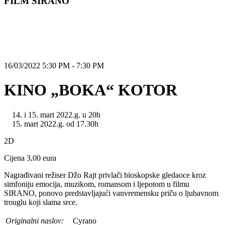
FILM SIRANO
16/03/2022 5:30 PM - 7:30 PM
KINO „BOKA“ KOTOR
i 15. mart 2022.g. u 20h
mart 2022.g. od 17.30h
2D
Cijena 3,00 eura
Nagrađivani režiser Džo Rajt privlači bioskopske gledaoce kroz
simfoniju emocija, muzikom, romansom i ljepotom u filmu
SIRANO, ponovo predstavljajući vanvremensku priču o ljubavnom
trouglu koji slama srce.
Originalni naslov:
Cyrano