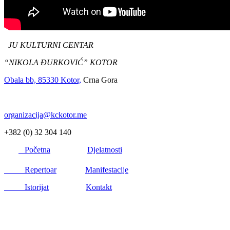
JU KULTURNI CENTAR
“NIKOLA ĐURKOVIĆ” KOTOR
Obala bb, 85330 Kotor,
Crna Gora
organizacija@kckotor.me
+382 (0) 32 304 140
Početna
Djelatnosti
Repertoar
Manifestacije
Istorijat
Kontakt