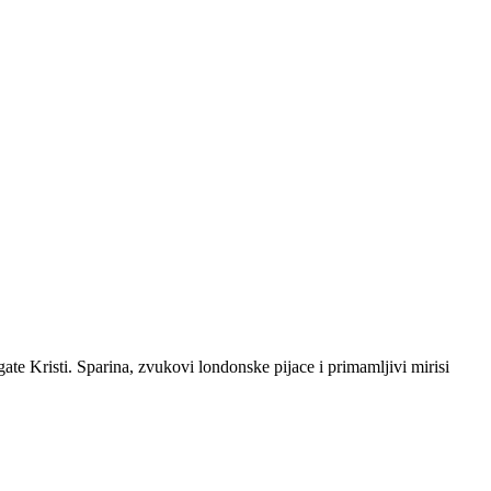
gate Kristi. Sparina, zvukovi londonske pijace i primamljivi mirisi