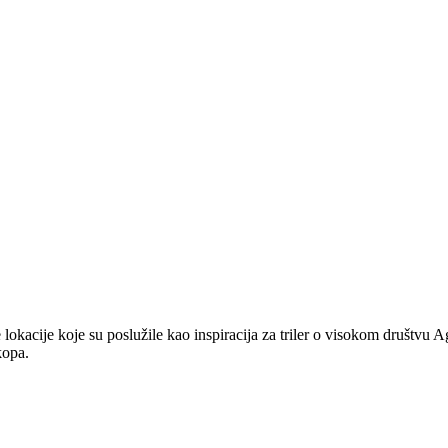
lokacije koje su poslužile kao inspiracija za triler o visokom društvu A
kopa.