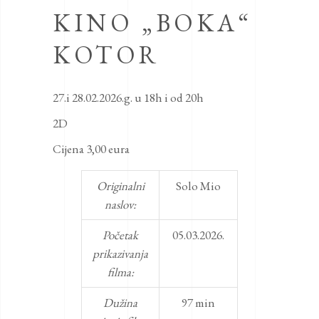
KINO „BOKA“
KOTOR
27.i 28.02.2026.g. u 18h i od 20h
2D
Cijena 3,00 eura
Originalni
Solo Mio
naslov:
Početak
05.03.2026.
prikazivanja
filma:
Dužina
97 min