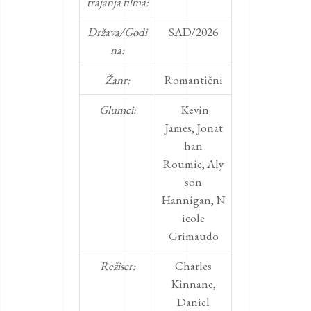
trajanja filma:
Država/Godi
SAD/2026
na:
Žanr:
Romantični
Glumci:
Kevin
James
,
Jonat
han
Roumie
,
Aly
son
Hannigan
,
N
icole
Grimaudo
Režiser:
Charles
Kinnane,
Daniel