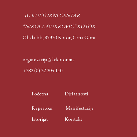
JU KULTURNI CENTAR
“NIKOLA ĐURKOVIĆ” KOTOR
Obala bb, 85330 Kotor,
Crna Gora
organizacija@kckotor.me
+382 (0) 32 304 140
Početna
Djelatnosti
Repertoar
Manifestacije
Istorijat
Kontakt