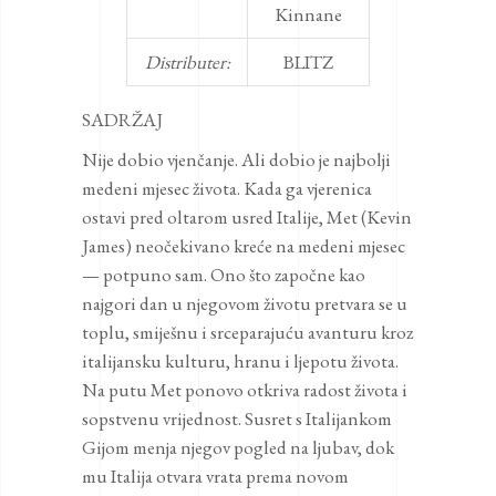
Kinnane
Distributer:
BLITZ
SADRŽAJ
Nije dobio vjenčanje. Ali dobio je najbolji
medeni mjesec života. Kada ga vjerenica
ostavi pred oltarom usred Italije, Met (Kevin
James) neočekivano kreće na medeni mjesec
— potpuno sam. Ono što započne kao
najgori dan u njegovom životu pretvara se u
toplu, smiješnu i srceparajuću avanturu kroz
italijansku kulturu, hranu i ljepotu života.
Na putu Met ponovo otkriva radost života i
sopstvenu vrijednost. Susret s Italijankom
Gijom menja njegov pogled na ljubav, dok
mu Italija otvara vrata prema novom