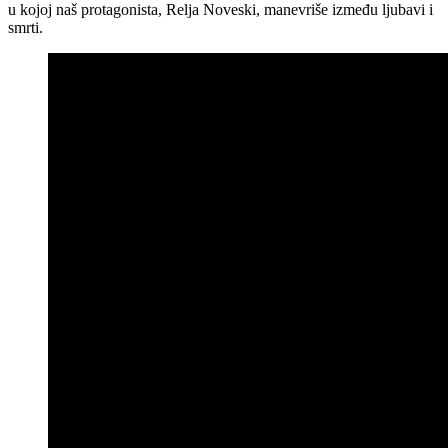
u kojoj naš protagonista, Relja Noveski, manevriše između ljubavi i
smrti.