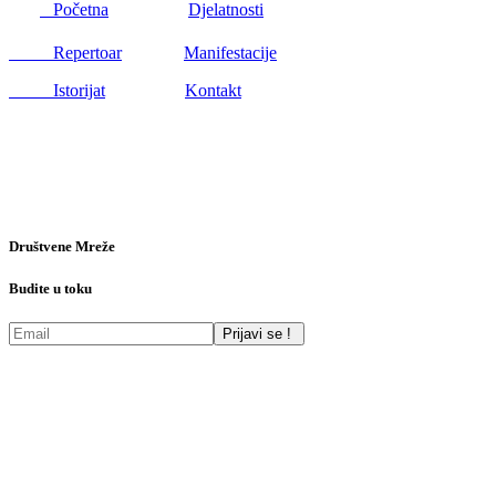
Početna
Djelatnosti
Repertoar
Manifestacije
Istorijat
Kontakt
Društvene Mreže
Budite u toku