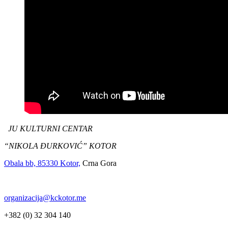
JU KULTURNI CENTAR
“NIKOLA ĐURKOVIĆ” KOTOR
Obala bb, 85330 Kotor,
Crna Gora
organizacija@kckotor.me
+382 (0) 32 304 140