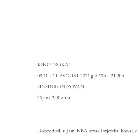
KINO “BOKA”
09,10. I 11. AVGUST 2021.g u 19h i 21.30h
2D-SINRONIZOVAN
Cijena 3,00 eura
Dobrodošli u Jam! NBA prvak i svjetska ikona 