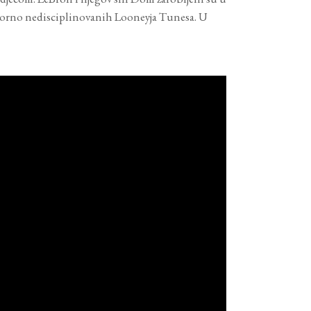
otorno nedisciplinovanih Looneyja Tunesa. U