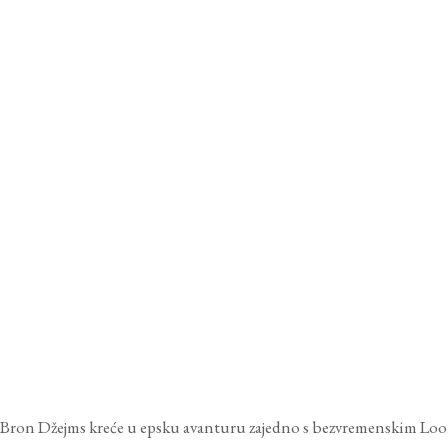
LeBron Džejms kreće u epsku avanturu zajedno s bezvremenskim Lo