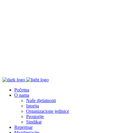
Početna
O nama
Naše djelatnosti
Istorija
Organizacione jedinice
Prostorije
Sindikat
Repertoar
Manifestacije