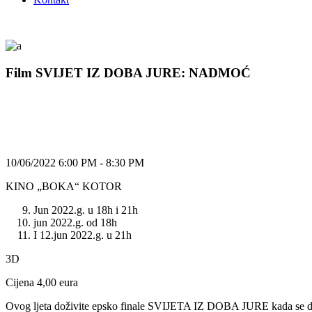
Film SVIJET IZ DOBA JURE: NADMOĆ
10/06/2022 6:00 PM - 8:30 PM
KINO „BOKA“ KOTOR
Jun 2022.g. u 18h i 21h
jun 2022.g. od 18h
I 12.jun 2022.g. u 21h
3D
Cijena 4,00 eura
Ovog ljeta doživite epsko finale SVIJETA IZ DOBA JURE kada se dvi