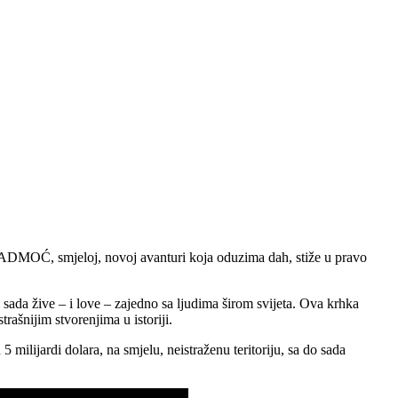
DMOĆ, smjeloj, novoj avanturi koja oduzima dah, stiže u pravo
sada žive – i love – zajedno sa ljudima širom svijeta. Ova krhka
trašnijim stvorenjima u istoriji.
ijardi dolara, na smjelu, neistraženu teritoriju, sa do sada