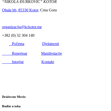
“NIKOLA ĐURKOVIĆ” KOTOR
Obala bb, 85330 Kotor,
Crna Gora
organizacija@kckotor.me
+382 (0) 32 304 140
Početna
Djelatnosti
Repertoar
Manifestacije
Istorijat
Kontakt
Društvene Mreže
Budite u toku