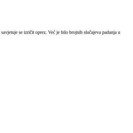
savjetuje se izričit oprez. Već je bilo brojnih slučajeva padanja u