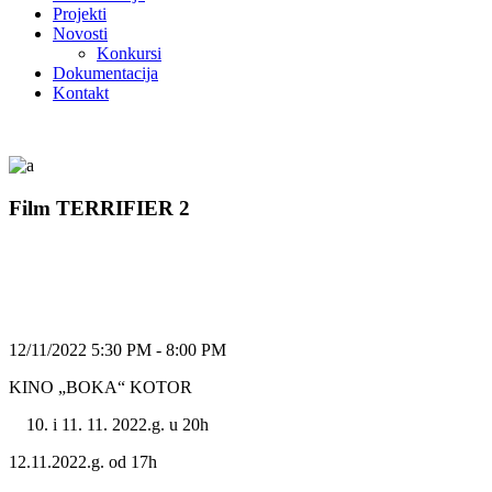
Projekti
Novosti
Konkursi
Dokumentacija
Kontakt
Film TERRIFIER 2
12/11/2022 5:30 PM - 8:00 PM
KINO „BOKA“ KOTOR
i 11. 11. 2022.g. u 20h
12.11.2022.g. od 17h