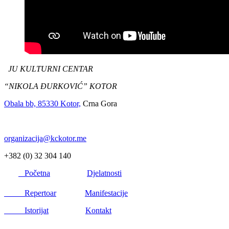
JU KULTURNI CENTAR
“NIKOLA ĐURKOVIĆ” KOTOR
Obala bb, 85330 Kotor,
Crna Gora
organizacija@kckotor.me
+382 (0) 32 304 140
Početna
Djelatnosti
Repertoar
Manifestacije
Istorijat
Kontakt