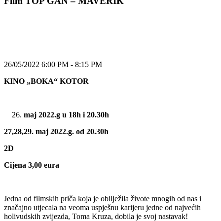
Film TOP GAN – MAVERIK
26/05/2022 6:00 PM - 8:15 PM
KINO „BOKA“ KOTOR
maj 2022.g u 18h i 20.30h
27,28,29. maj 2022.g. od 20.30h
2D
Cijena 3,00 eura
Jedna od filmskih priča koja je obilježila živote mnogih od nas i
značajno utjecala na veoma uspješnu karijeru jedne od najvećih
holivudskih zvijezda, Toma Kruza, dobila je svoj nastavak!