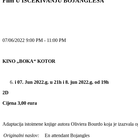
Film U IŠČEKIVANJU BOJANGLESA
07/06/2022 9:00 PM - 11:00 PM
KINO „BOKA“ KOTOR
i 07. Jun 2022.g. u 21h i 8.
jun 2022.g. od 19h
2D
Cijena 3,00 eura
Adaptacija istoimene knjige autora Oliviera Bourdo koja je izazvala op
Originalni naslov:
En attendant Bojangles