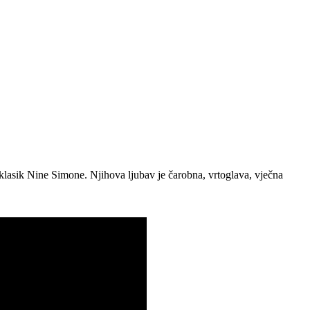
klasik Nine Simone. Njihova ljubav je čarobna, vrtoglava, vječna