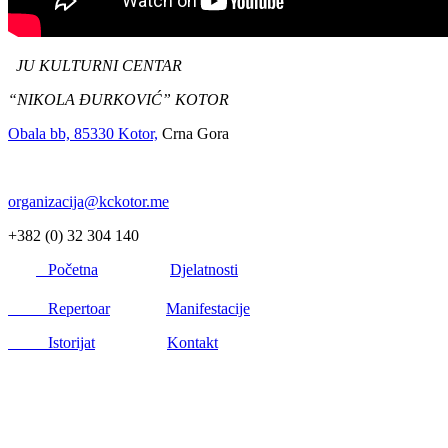
JU KULTURNI CENTAR
“NIKOLA ĐURKOVIĆ” KOTOR
Obala bb, 85330 Kotor,
Crna Gora
organizacija@kckotor.me
+382 (0) 32 304 140
Početna
Djelatnosti
Repertoar
Manifestacije
Istorijat
Kontakt