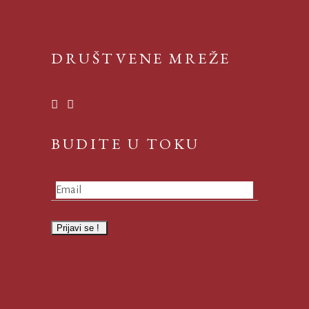
DRUŠTVENE MREŽE
BUDITE U TOKU