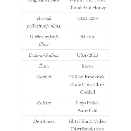
Blood And Honey
Početak
23.02.2023
prikazivanja filma:
Dužina trajanja
84 min
filma:
Država/Godina:
USA/2023
Žanr:
horor
Glumci:
Gillian Broderick,
Paula Coiz, Chris
Cordell
Režiser:
Rhys Frake-
Waterfield
Distributer:
Blitz Film & Video
Distribucija doo