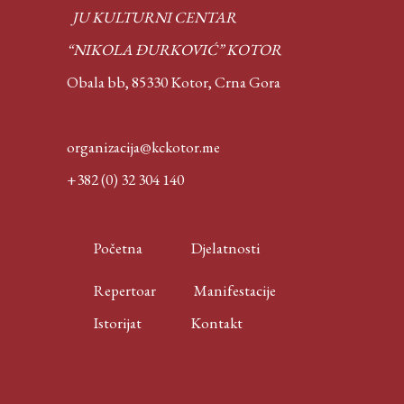
JU KULTURNI CENTAR
“NIKOLA ĐURKOVIĆ” KOTOR
Obala bb, 85330 Kotor,
Crna Gora
organizacija@kckotor.me
+382 (0) 32 304 140
Početna
Djelatnosti
Repertoar
Manifestacije
Istorijat
Kontakt