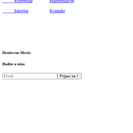
Repertoar
Manifestacije
Istorijat
Kontakt
Društvene Mreže
Budite u toku