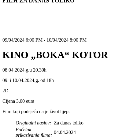
FILM ZA DANAS TOLIKO
09/04/2024 6:00 PM - 10/04/2024 8:00 PM
KINO „BOKA“ KOTOR
08.04.2024.g.u 20.30h
09. i 10.04.2024.g. od 18h
2D
Cijena 3,00 eura
Film koji podsjeća da je život lijep.
Originalni naslov:
Za danas toliko
Početak
04.04.2024
prikazivanja filma: