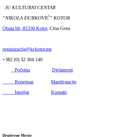
JU KULTURNI CENTAR
“NIKOLA ĐURKOVIĆ” KOTOR
Obala bb, 85330 Kotor,
Crna Gora
organizacija@kckotor.me
+382 (0) 32 304 140
Početna
Djelatnosti
Repertoar
Manifestacije
Istorijat
Kontakt
Društvene Mreže