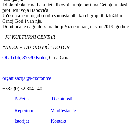
Diplomirala je na Fakultetu likovnih umjetnosti na Cetinju u klasi
prof. Milivoja Babovića.
Učesnica je mnogobrojnih samostalnih, kao i grupnih izložbi u
Crnoj Gori i van nje.
Dobitnica je nagrade za najbolji Vizuelni rad, nastao 2019. godine.
JU KULTURNI CENTAR
“NIKOLA ĐURKOVIĆ” KOTOR
Obala bb, 85330 Kotor,
Crna Gora
organizacija@kckotor.me
+382 (0) 32 304 140
Početna
Djelatnosti
Repertoar
Manifestacije
Istorijat
Kontakt