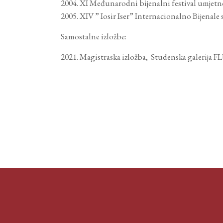
XI Međunarodni bijenalni festival umjetno
XIV ” Iosir Iser” Internacionalno Bijenal
Samostalne izložbe:
Magistraska izložba, Studenska galerija FL