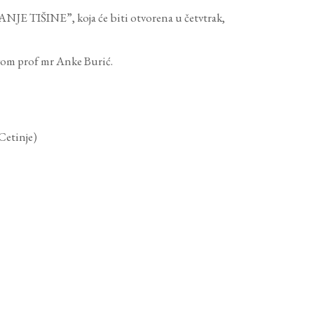
JE TIŠINE”, koja će biti otvorena u četvtrak,
vom prof mr Anke Burić.
Cetinje)