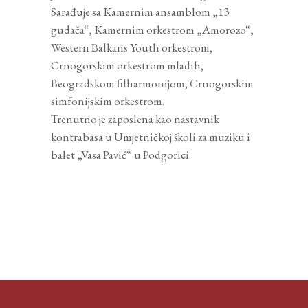
Sarađuje sa Kamernim ansamblom „13
gudača“, Kamernim orkestrom „Amorozo“,
Western Balkans Youth orkestrom,
Crnogorskim orkestrom mladih,
Beogradskom filharmonijom, Crnogorskim
simfonijskim orkestrom.
Trenutno je zaposlena kao nastavnik
kontrabasa u Umjetničkoj školi za muziku i
balet „Vasa Pavić“ u Podgorici.