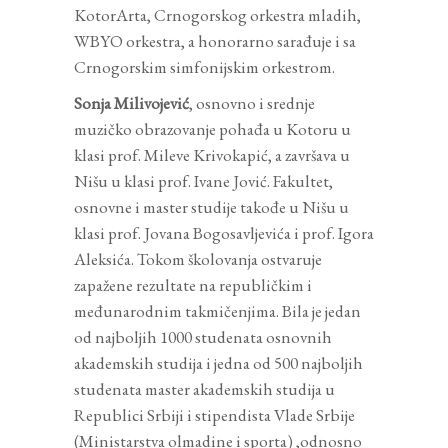
KotorArta, Crnogorskog orkestra mladih,
WBYO orkestra, a honorarno sarađuje i sa
Crnogorskim simfonijskim orkestrom.
Sonja Milivojević
, osnovno i srednje
muzičko obrazovanje pohađa u Kotoru u
klasi prof. Mileve Krivokapić, a završava u
Nišu u klasi prof. Ivane Jović. Fakultet,
osnovne i master studije takođe u Nišu u
klasi prof. Jovana Bogosavljevića i prof. Igora
Aleksića. Tokom školovanja ostvaruje
zapažene rezultate na republičkim i
međunarodnim takmičenjima. Bila je jedan
od najboljih 1000 studenata osnovnih
akademskih studija i jedna od 500 najboljih
studenata master akademskih studija u
Republici Srbiji i stipendista Vlade Srbije
(Ministarstva olmadine i sporta) ,odnosno