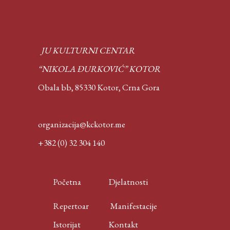
JU KULTURNI CENTAR
“NIKOLA ĐURKOVIĆ” KOTOR
Obala bb, 85330 Kotor,
Crna Gora
organizacija@kckotor.me
+382 (0) 32 304 140
Početna
Djelatnosti
Repertoar
Manifestacije
Istorijat
Kontakt