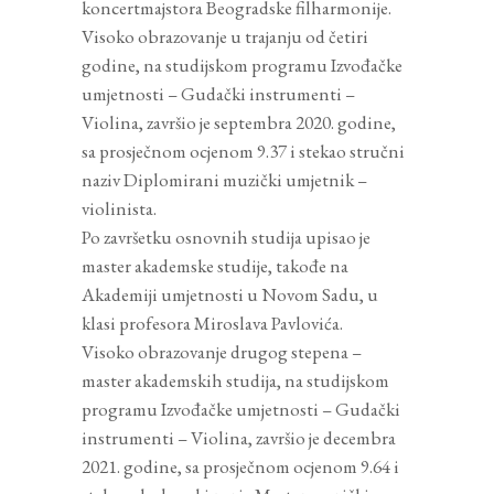
koncertmajstora Beogradske filharmonije.
Visoko obrazovanje u trajanju od četiri
godine, na studijskom programu Izvođačke
umjetnosti – Gudački instrumenti –
Violina, završio je septembra 2020. godine,
sa prosječnom ocjenom 9.37 i stekao stručni
naziv Diplomirani muzički umjetnik –
violinista.
Po završetku osnovnih studija upisao je
master akademske studije, takođe na
Akademiji umjetnosti u Novom Sadu, u
klasi profesora Miroslava Pavlovića.
Visoko obrazovanje drugog stepena –
master akademskih studija, na studijskom
programu Izvođačke umjetnosti – Gudački
instrumenti – Violina, završio je decembra
2021. godine, sa prosječnom ocjenom 9.64 i