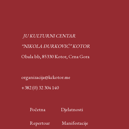
JU KULTURNI CENTAR
“NIKOLA ĐURKOVIĆ” KOTOR
Obala bb, 85330 Kotor,
Crna Gora
organizacija@kckotor.me
+382 (0) 32 304 140
Početna
Djelatnosti
Repertoar
Manifestacije