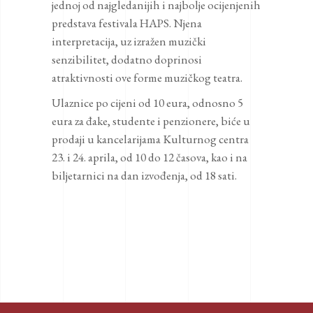
jednoj od najgledanijih i najbolje ocijenjenih
predstava festivala HAPS. Njena
interpretacija, uz izražen muzički
senzibilitet, dodatno doprinosi
atraktivnosti ove forme muzičkog teatra.
Ulaznice po cijeni od 10 eura, odnosno 5
eura za đake, studente i penzionere, biće u
prodaji u kancelarijama Kulturnog centra
23. i 24. aprila, od 10 do 12 časova, kao i na
biljetarnici na dan izvođenja, od 18 sati.