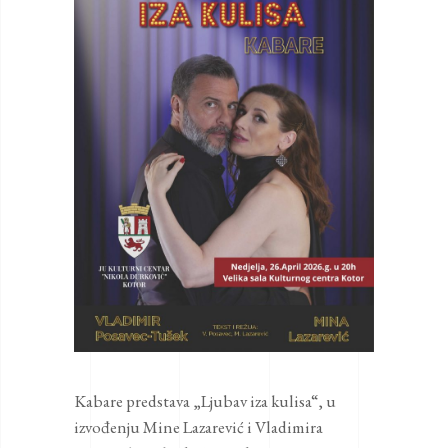
Kabare predstava „Ljubav iza kulisa“, u
izvođenju Mine Lazarević i Vladimira