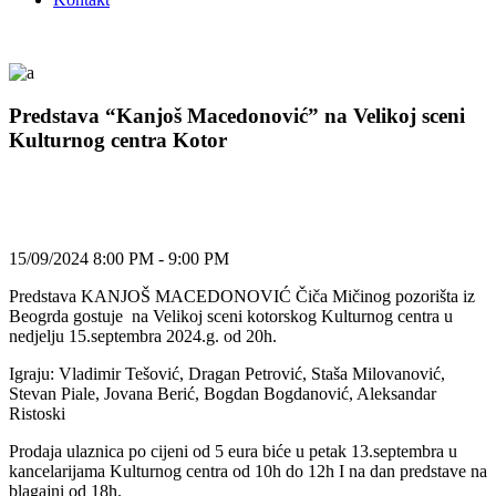
Predstava “Kanjoš Macedonović” na Velikoj sceni
Kulturnog centra Kotor
15/09/2024 8:00 PM - 9:00 PM
Predstava KANJOŠ MACEDONOVIĆ Čiča Mičinog pozorišta iz
Beogrda gostuje na Velikoj sceni kotorskog Kulturnog centra u
nedjelju 15.septembra 2024.g. od 20h.
Igraju: Vladimir Tešović, Dragan Petrović, Staša Milovanović,
Stevan Piale, Jovana Berić, Bogdan Bogdanović, Aleksandar
Ristoski
Prodaja ulaznica po cijeni od 5 eura biće u petak 13.septembra u
kancelarijama Kulturnog centra od 10h do 12h I na dan predstave na
blagajni od 18h.